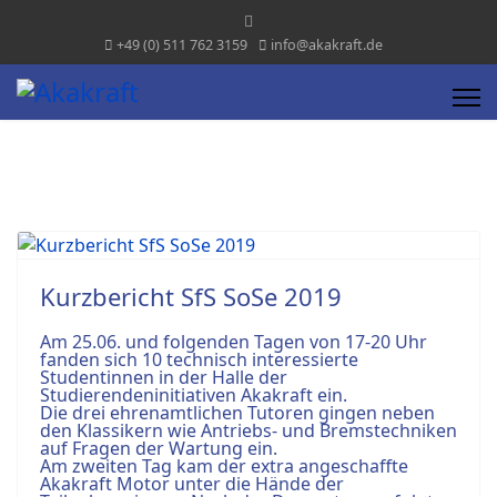
+49 (0) 511 762 3159
info@akakraft.de
Kurzbericht SfS SoSe 2019
Am 25.06. und folgenden Tagen von 17-20 Uhr
fanden sich 10 technisch interessierte
Studentinnen in der Halle der
Studierendeninitiativen Akakraft ein.
Die drei ehrenamtlichen Tutoren gingen neben
den Klassikern wie Antriebs- und Bremstechniken
auf Fragen der Wartung ein.
Am zweiten Tag kam der extra angeschaffte
Akakraft Motor unter die Hände der