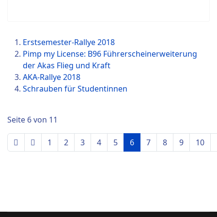
Erstsemester-Rallye 2018
Pimp my License: B96 Führerscheinerweiterung
der Akas Flieg und Kraft
AKA-Rallye 2018
Schrauben für Studentinnen
Seite 6 von 11
1
2
3
4
5
6
7
8
9
10