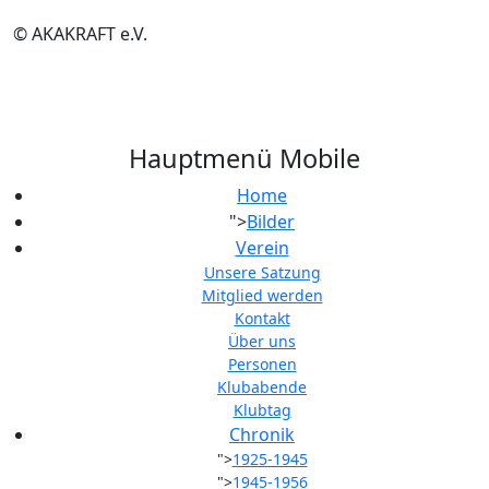
© AKAKRAFT e.V.
Hauptmenü Mobile
Home
">
Bilder
Verein
Unsere Satzung
Mitglied werden
Kontakt
Über uns
Personen
Klubabende
Klubtag
Chronik
">
1925-1945
">
1945-1956