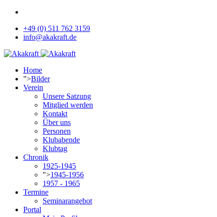
+49 (0) 511 762 3159
info@akakraft.de
Home
">
Bilder
Verein
Unsere Satzung
Mitglied werden
Kontakt
Über uns
Personen
Klubabende
Klubtag
Chronik
1925-1945
">
1945-1956
1957 - 1965
Termine
Seminarangebot
Portal