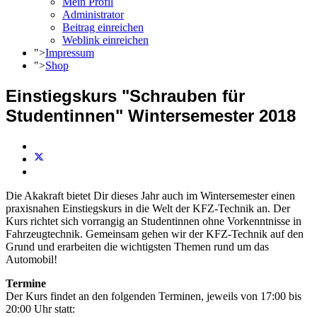
Mein Profil
Administrator
Beitrag einreichen
Weblink einreichen
">
Impressum
">
Shop
Einstiegskurs "Schrauben für
Studentinnen" Wintersemester 2018
Die Akakraft bietet Dir dieses Jahr auch im Wintersemester einen
praxisnahen Einstiegskurs in die Welt der KFZ-Technik an. Der
Kurs richtet sich vorrangig an Studentinnen ohne Vorkenntnisse in
Fahrzeugtechnik. Gemeinsam gehen wir der KFZ-Technik auf den
Grund und erarbeiten die wichtigsten Themen rund um das
Automobil!
Termine
Der Kurs findet an den folgenden Terminen, jeweils von 17:00 bis
20:00 Uhr statt: