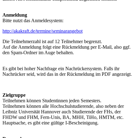
Anmeldung
Bitte nutzt das Anmeldesystem:
http://akakraft.de/termine/seminarangebot
Die Teilnehmerzahl ist auf 12 Teilnehmer begrenzt.
Auf die Anmeldung folgt eine Rückmeldung per E-Mail, also ggf.
den Spam-Ordner im Auge behalten.
Es gibt bei hoher Nachfrage ein Nachrückersystem. Falls ihr
Nachrücker seid, wird das in der Rückmeldung im PDF angezeigt.
Zielgruppe
Teilnehmen können Studentinnen jeden Semesters.
Teilnehmen können alle Hochschulstudierende, also neben der
Leibniz Universität Hannover auch Studierende der FHs, der
FHDW und FHM, Fern-Unis, BA, MHH, TiHo, HMTM, etc.
Hauptsache, es gibt eine gültige I-Bescheinigung.