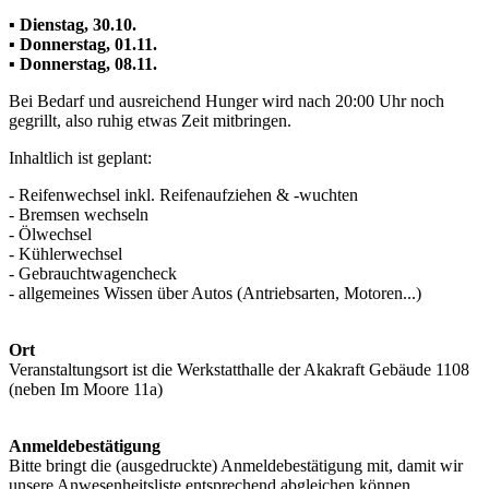
▪ Dienstag, 30.10.
▪ Donnerstag, 01.11.
▪ Donnerstag, 08.11.
Bei Bedarf und ausreichend Hunger wird nach 20:00 Uhr noch
gegrillt, also ruhig etwas Zeit mitbringen.
Inhaltlich ist geplant:
- Reifenwechsel inkl. Reifenaufziehen & -wuchten
- Bremsen wechseln
- Ölwechsel
- Kühlerwechsel
- Gebrauchtwagencheck
- allgemeines Wissen über Autos (Antriebsarten, Motoren...)
Ort
Veranstaltungsort ist die Werkstatthalle der Akakraft Gebäude 1108
(neben Im Moore 11a)
Anmeldebestätigung
Bitte bringt die (ausgedruckte) Anmeldebestätigung mit, damit wir
unsere Anwesenheitsliste entsprechend abgleichen können.